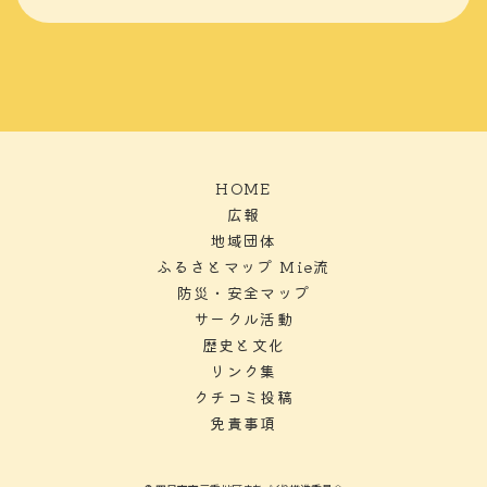
HOME
広報
地域団体
ふるさとマップ Mie流
防災・安全マップ
サークル活動
歴史と文化
リンク集
クチコミ投稿
免責事項