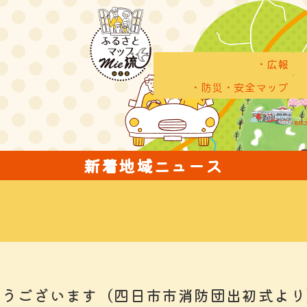
広報
防災・安全マップ
新着地域ニュース
とうございます（四日市市消防団出初式より