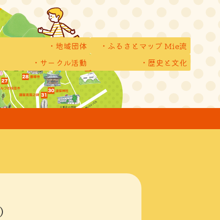
地域団体
ふるさとマップ Mie流
サークル活動
歴史と文化
）