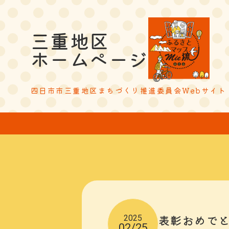
三重地区
ホームページ
四日市市三重地区まちづくり推進委員会Webサイト
表彰おめで
2025
02/25