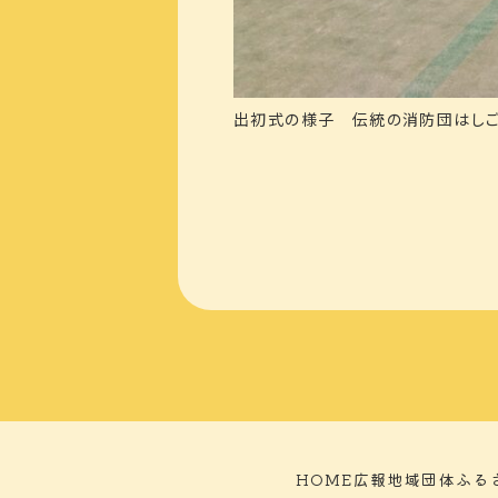
出初式の様子 伝統の消防団はしご
HOME
広報
地域団体
ふる