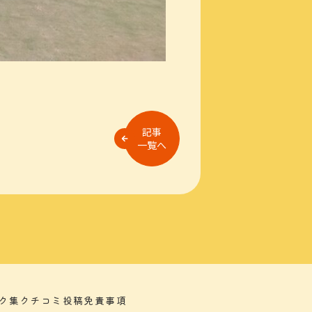
記事
一覧へ
ク集
クチコミ投稿
免責事項