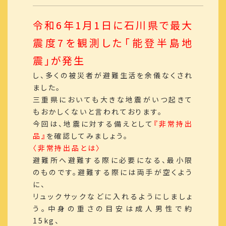
令和6年1月1日に石川県で最大
震度7を観測した「能登半島地
震」が発生
し、多くの被災者が避難生活を余儀なくされ
ました。
三重県においても大きな地震がいつ起きて
もおかしくないと言われております。
今回は、地震に対する備えとして
『非常持出
品』
を確認してみましょう。
〈非常持出品とは〉
避難所へ避難する際に必要になる、最小限
のものです。避難する際には両手が空くよう
に、
リュックサックなどに入れるようにしましょ
う。中身の重さの目安は成人男性で約
15kg、