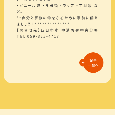
・ビニール袋 ・食器類 ・ラップ ・工具類 な
ど。
**自分と家族の命を守るために事前に備え
ましょう! **************
【問合せ先】四日市市 中消防署中央分署
TEL 059-325-4717
記事
一覧へ