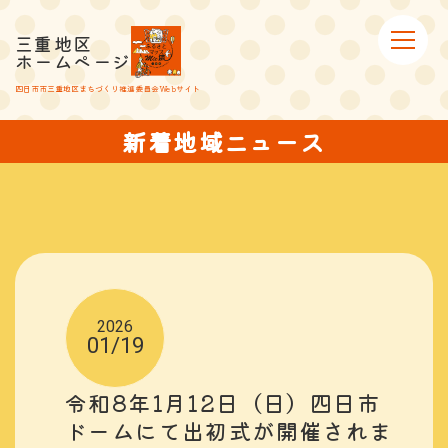
三重地区
ホームページ
四日市市三重地区まちづくり推進委員会Webサイト
新着地域ニュース
2026
01/19
令和8年1月12日（日）四日市
ドームにて出初式が開催されま