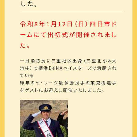
した。
令和8年1月12日（日）四日市ド
ームにて出初式が開催されまし
た。
一日消防長に三重地区出身（三重北小＆大
池中）で横浜DeNAベイスターズで活躍され
ている
昨年のセ・リーグ最多勝投手の東克樹選手
をゲストにお迎えし開催いたしました。