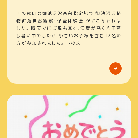
西坂部町の御池沼沢西部指定地で 御池沼沢植
物群落自然観察・保全体験会 がおこなわれま
した。 晴天でほぼ風も無く、湿度が高く若干蒸
し暑い中でしたが 小さいお子様を含む12名の
方が参加されました。 市の文…