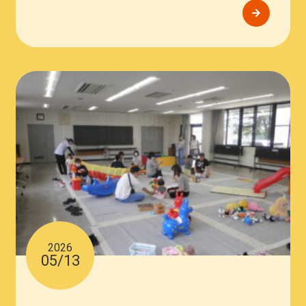
2026
05/13