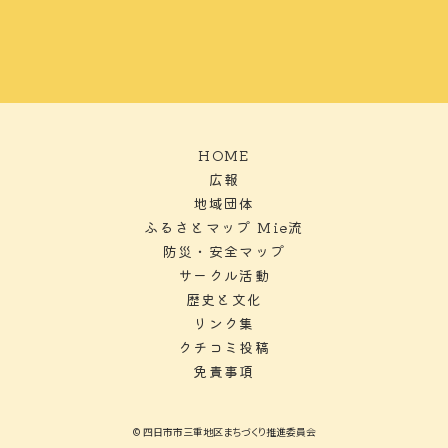
HOME
広報
地域団体
ふるさとマップ Mie流
防災・安全マップ
サークル活動
歴史と文化
リンク集
クチコミ投稿
免責事項
© 四日市市三重地区まちづくり推進委員会