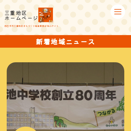
三重地区
ホームページ
四日市市三重地区まちづくり推進委員会Webサイト
新着地域ニュース