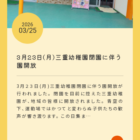
2026
03/25
3月23日(月)三重幼稚園閉園に伴う
園開放
3月２３日(月)三重幼稚園閉園に伴う園開放が
行われました。 閉園を目前に控えた三重幼稚
園が、地域の皆様に開放されました。 青空の
下、運動場ではかつてと変わらぬ子供たちの歓
声が響き渡ります。 この日集ま…