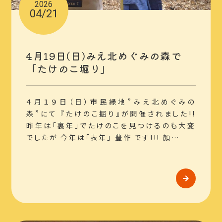
2026
04/21
4月19日(日)みえ北めぐみの森で
「たけのこ堀り」
４月１９日（日）市民緑地”みえ北めぐみの
森”にて 『たけのこ掘り』が開催されました!!
昨年は「裏年」でたけのこを見つけるのも大変
でしたが 今年は「表年」 豊作 です!!! 顔…