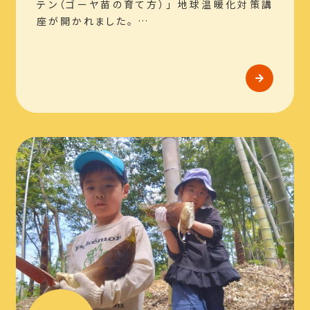
テン（ゴーヤ苗の育て方）」 地球温暖化対策講
座が開かれました。 …