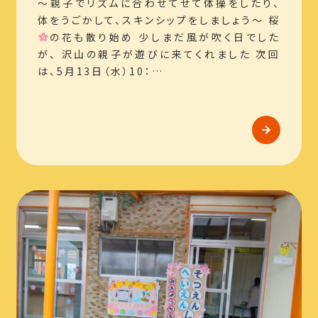
～親子でリズムに合わせてせて体操をしたり、
体をうごかして、スキンシップをしましょう～ 桜
の花も散り始め 少しまだ風が吹く日でした
が、 沢山の親子が遊びに来てくれました 次回
は、5月13日（水）10：…